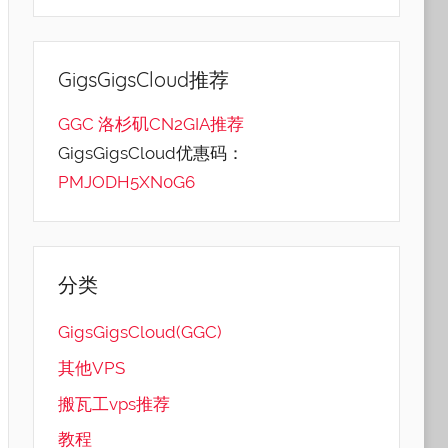
GigsGigsCloud推荐
GGC 洛杉矶CN2GIA推荐
GigsGigsCloud优惠码：
PMJODH5XN0G6
分类
GigsGigsCloud(GGC)
其他VPS
搬瓦工vps推荐
教程