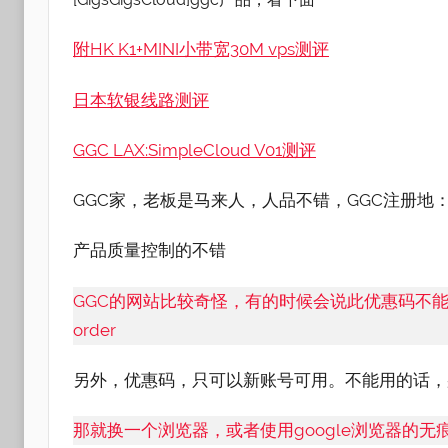
附HK K1+MINI小带宽30M vps测评
日本软银线路测评
GGC LAX:SimpleCloud V01测评
GGC家，老板是马来人，人品不错，GGC注册地
产品质量控制的不错
GGC的网站比较奇怪，有的时候会说此优惠码不能用，提示：This
order
另外，优惠码，只可以新账号可用。不能用的话，
那就换一个浏览器，或者使用google浏览器的无