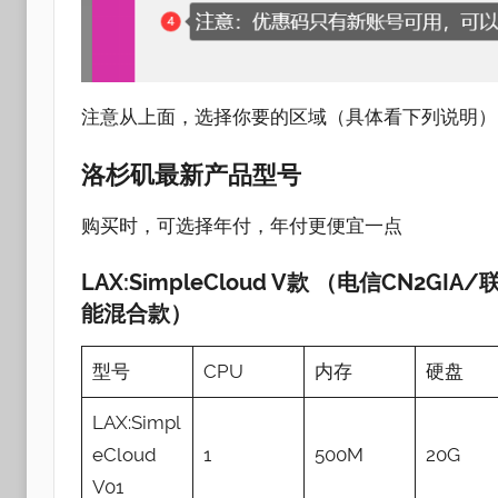
注意从上面，选择你要的区域（具体看下列说明）
洛杉矶最新产品型号
购买时，可选择年付，年付更便宜一点
LAX:SimpleCloud V款 （电信CN2GI
能混合款）
型号
CPU
内存
硬盘
LAX:Simpl
eCloud
1
500M
20G
V01