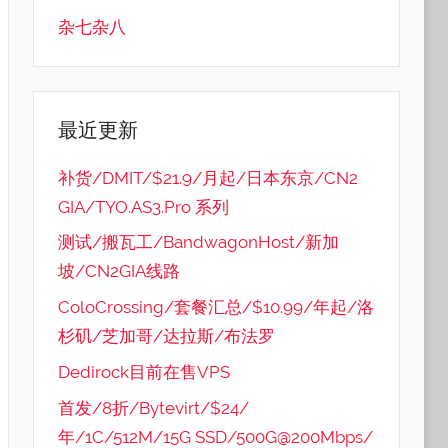
杂七杂八
最近更新
补货/DMIT/$21.9/月起/日本东京/CN2
GIA/TYO.AS3.Pro 系列
测试/搬瓦工/BandwagonHost/新加
坡/CN2GIA线路
ColoCrossing/套餐汇总/$10.99/年起/洛
杉矶/芝加哥/达拉斯/布法罗
Dedirock目前在售VPS
首发/8折/Bytevirt/$24/
年/1C/512M/15G SSD/500G@200Mbps/