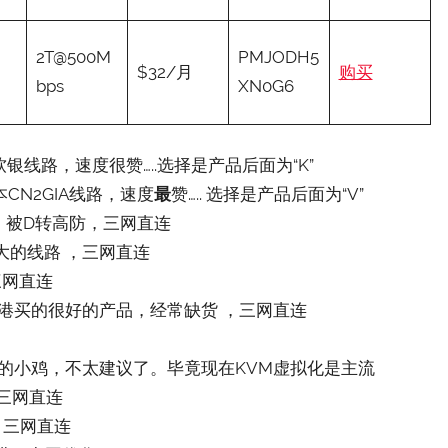
2T@500M
PMJODH5
$32/月
购买
bps
XN0G6
本软银线路，速度很赞…..选择是产品后面为“K”
日本CN2GIA线路，速度
最
赞….. 选择是产品后面为“V”
 ，被D转高防，三网直连
强大的线路 ，三网直连
三网直连
港买的很好的产品，经常缺货 ，三网直连
拟化的小鸡，不太建议了。毕竟现在KVM虚拟化是主流
三网直连
，三网直连