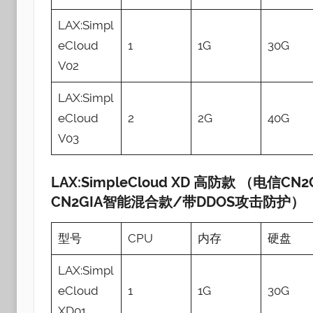
LAX:Simpl
eCloud
1
1G
30G
V02
LAX:Simpl
eCloud
2
2G
40G
V03
LAX:SimpleCloud XD 高防款 （电信C
CN2GIA智能混合款/带DDOS攻击防护）
型号
CPU
内存
硬盘
LAX:Simpl
eCloud
1
1G
30G
XD01