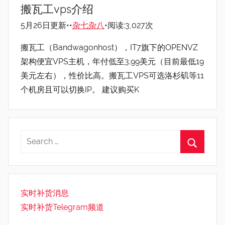
搬瓦工vps介绍
5月26日更新•
•
杂七杂八
•阅读:3,027次
搬瓦工（Bandwagonhost），IT7旗下的OPENVZ
架构便宜VPS主机，年付低至3.99美元（目前最低19
美元左右），性价比高。搬瓦工VPS可选洛杉矶等11
个机房且可以切换IP。 建议购买K
实时补货消息
实时补货Telegram频道