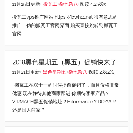
11月15日更新•
搬瓦工
•
杂七杂八
•阅读:4,258次
搬瓦工vps推广网站 https://bwh11.net 很有意思的
推广，仿的搬瓦工官网界面 购买直接跳转到搬瓦工
官网
2018黑色星期五（黑五）促销快来了
11月21日更新•
黑色星期五
•
杂七杂八
•阅读:2,812次
搬瓦工在双十一的时候提前促销了，而且价格非常
优惠 现在静待其他商家跟进 你期待哪家产品？
VIRMACH黑五促销地址？Hiformance？DO?VU?
还是国人商家？