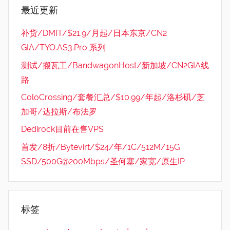
最近更新
补货/DMIT/$21.9/月起/日本东京/CN2
GIA/TYO.AS3.Pro 系列
测试/搬瓦工/BandwagonHost/新加坡/CN2GIA线
路
ColoCrossing/套餐汇总/$10.99/年起/洛杉矶/芝
加哥/达拉斯/布法罗
Dedirock目前在售VPS
首发/8折/Bytevirt/$24/年/1C/512M/15G
SSD/500G@200Mbps/圣何塞/家宽/原生IP
标签