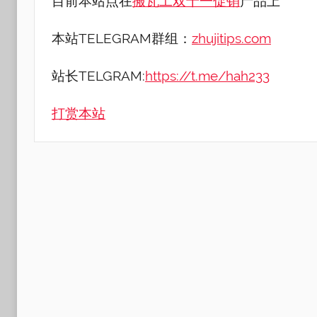
目前本站点在
搬瓦工双十一促销
产品上
本站TELEGRAM群组：
zhujitips.com
站长TELGRAM:
https://t.me/hah233
打赏本站