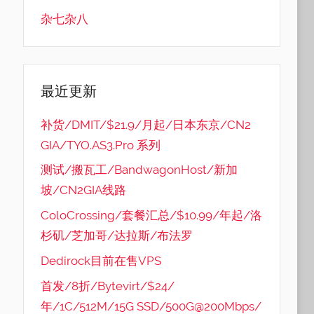
杂七杂八
最近更新
补货/DMIT/$21.9/月起/日本东京/CN2
GIA/TYO.AS3.Pro 系列
测试/搬瓦工/BandwagonHost/新加
坡/CN2GIA线路
ColoCrossing/套餐汇总/$10.99/年起/洛
杉矶/芝加哥/达拉斯/布法罗
Dedirock目前在售VPS
首发/8折/Bytevirt/$24/
年/1C/512M/15G SSD/500G@200Mbps/