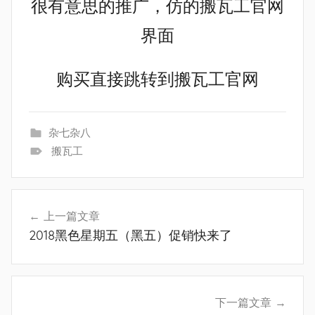
很有意思的推广，仿的搬瓦工官网
界面
购买直接跳转到搬瓦工官网
杂七杂八
搬瓦工
文
上一篇文章
章
2018黑色星期五（黑五）促销快来了
导
航
下一篇文章