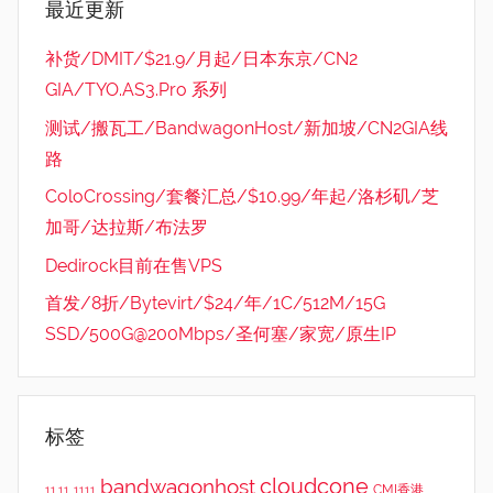
最近更新
补货/DMIT/$21.9/月起/日本东京/CN2
GIA/TYO.AS3.Pro 系列
测试/搬瓦工/BandwagonHost/新加坡/CN2GIA线
路
ColoCrossing/套餐汇总/$10.99/年起/洛杉矶/芝
加哥/达拉斯/布法罗
Dedirock目前在售VPS
首发/8折/Bytevirt/$24/年/1C/512M/15G
SSD/500G@200Mbps/圣何塞/家宽/原生IP
标签
cloudcone
bandwagonhost
CMI香港
11.11
1111