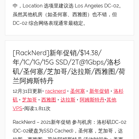
中，Location 选项里建议选 Los Angeles DC-02。
虽然其他机房（如圣何塞、西雅图）也不错，但
DC-02 综合网络表现通常最稳定。
[RackNerd]新年促销/$14.38/
年/1C/1G/15G SSD/2T@1Gbps/洛杉
矶/圣何塞/芝加哥/达拉斯/西雅图/荷
兰阿姆斯特丹
12月31日更新•
racknerd
•
圣何塞
•
新年促销
•
洛杉
矶
•
芝加哥
•
西雅图
•
达拉斯
•
阿姆斯特丹
•
其他
VPS
•阅读:1,811次
RackNerd – 2021新年促销 参与机房：洛杉矶DC-02
(DC-02硬盘为SSD Cached)，圣何塞，芝加哥，达