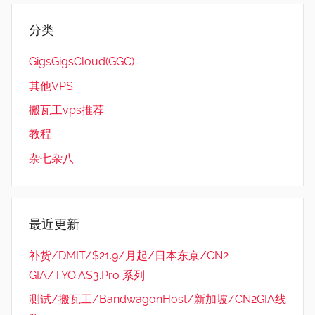
分类
GigsGigsCloud(GGC)
其他VPS
搬瓦工vps推荐
教程
杂七杂八
最近更新
补货/DMIT/$21.9/月起/日本东京/CN2
GIA/TYO.AS3.Pro 系列
测试/搬瓦工/BandwagonHost/新加坡/CN2GIA线