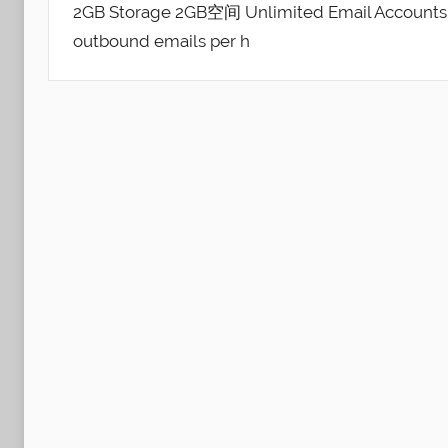
2GB Storage 2GB空间 Unlimited Email Acc
outbound emails per h