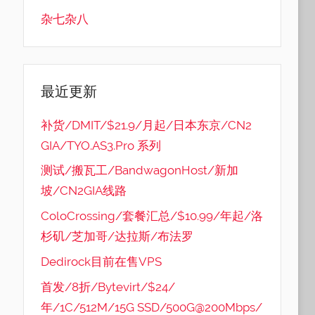
杂七杂八
最近更新
补货/DMIT/$21.9/月起/日本东京/CN2
GIA/TYO.AS3.Pro 系列
测试/搬瓦工/BandwagonHost/新加
坡/CN2GIA线路
ColoCrossing/套餐汇总/$10.99/年起/洛
杉矶/芝加哥/达拉斯/布法罗
Dedirock目前在售VPS
首发/8折/Bytevirt/$24/
年/1C/512M/15G SSD/500G@200Mbps/