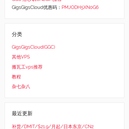
GigsGigsCloud优惠码：
PMJODH5XN0G6
分类
GigsGigsCloud(GGC)
其他VPS
搬瓦工vps推荐
教程
杂七杂八
最近更新
补货/DMIT/$21.9/月起/日本东京/CN2