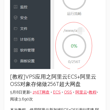
[教程]VPS应用之阿里云ECS+阿里云
OSS对象存储做256T超大网盘
5月8日更新•
256T网盘
•
ECS
•
OSS
•
阿里云
•
教程
•
阅读:3,690次
本次教程，使用阿里云新加坡ECS+OSS进行搭建 阿