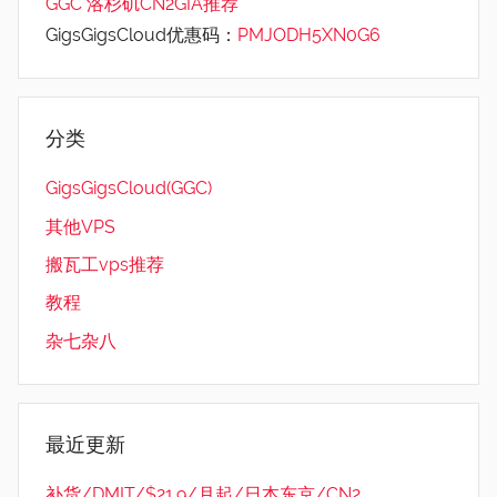
GGC 洛杉矶CN2GIA推荐
GigsGigsCloud优惠码：
PMJODH5XN0G6
分类
GigsGigsCloud(GGC)
其他VPS
搬瓦工vps推荐
教程
杂七杂八
最近更新
补货/DMIT/$21.9/月起/日本东京/CN2