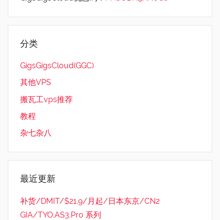
分类
GigsGigsCloud(GGC)
其他VPS
搬瓦工vps推荐
教程
杂七杂八
最近更新
补货/DMIT/$21.9/月起/日本东京/CN2
GIA/TYO.AS3.Pro 系列