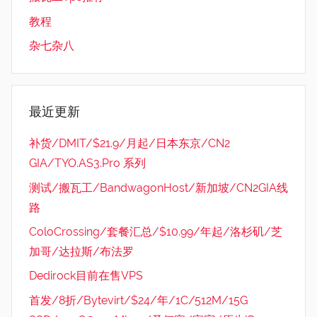
教程
杂七杂八
最近更新
补货/DMIT/$21.9/月起/日本东京/CN2
GIA/TYO.AS3.Pro 系列
测试/搬瓦工/BandwagonHost/新加坡/CN2GIA线
路
ColoCrossing/套餐汇总/$10.99/年起/洛杉矶/芝
加哥/达拉斯/布法罗
Dedirock目前在售VPS
首发/8折/Bytevirt/$24/年/1C/512M/15G