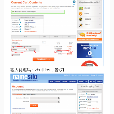
输入优惠码：zhujitips，省1刀