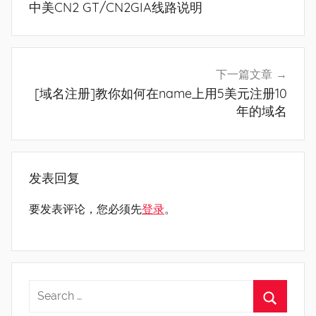
中美CN2 GT/CN2GIA线路说明
导
航
下一篇文章
[域名注册]教你如何在name上用5美元注册10
年的域名
发表回复
要发表评论，您必须先
登录
。