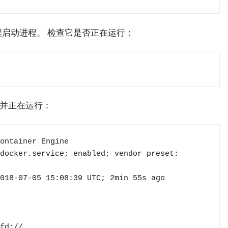
程启动进程。 检查它是否正在运行：
并正在运行：
ontainer Engine
