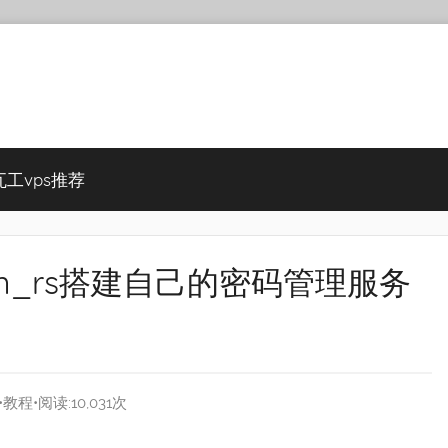
瓦工vps推荐
arden_rs搭建自己的密码管理服务
•
教程
•阅读:10,031次