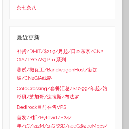
杂七杂八
最近更新
补货/DMIT/$21.9/月起/日本东京/CN2
GIA/TYO.AS3.Pro 系列
测试/搬瓦工/BandwagonHost/新加
坡/CN2GIA线路
ColoCrossing/套餐汇总/$10.99/年起/洛
杉矶/芝加哥/达拉斯/布法罗
Dedirock目前在售VPS
首发/8折/Bytevirt/$24/
年/1C/512M/15G SSD/500G@200Mbps/