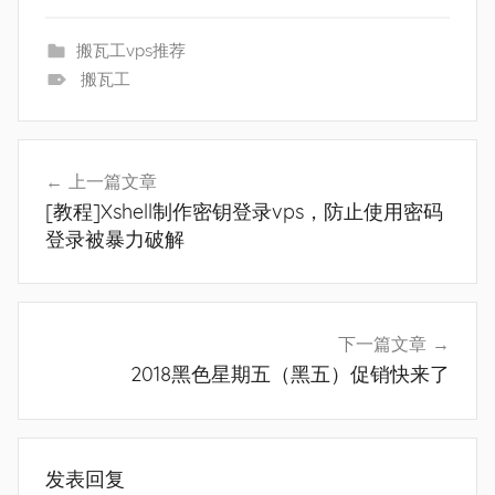
搬瓦工vps推荐
搬瓦工
文
上一篇文章
章
[教程]Xshell制作密钥登录vps，防止使用密码
导
登录被暴力破解
航
下一篇文章
2018黑色星期五（黑五）促销快来了
发表回复