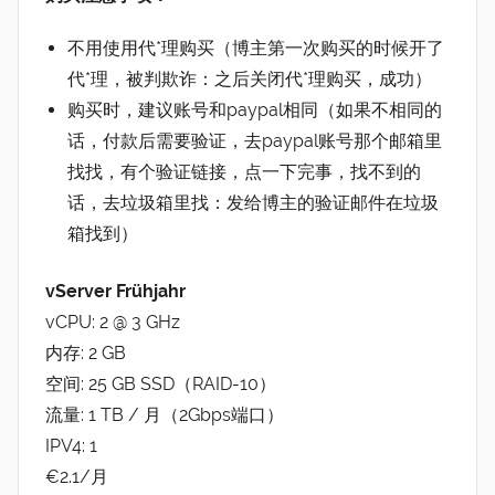
不用使用代*理购买（博主第一次购买的时候开了
代*理，被判欺诈：之后关闭代*理购买，成功）
购买时，建议账号和paypal相同（如果不相同的
话，付款后需要验证，去paypal账号那个邮箱里
找找，有个验证链接，点一下完事，找不到的
话，去垃圾箱里找：发给博主的验证邮件在垃圾
箱找到）
vServer Frühjahr
vCPU: 2 @ 3 GHz
内存: 2 GB
空间: 25 GB SSD（RAID-10）
流量: 1 TB / 月（2Gbps端口）
IPV4: 1
€2.1/月