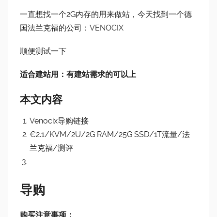
一直想找一个2G内存的用来做站，今天找到一个德
国法兰克福的公司：VENOCIX
顺便测试一下
适合建站用：有建站需求的可以上
本文内容
Venocix导购链接
€2.1/KVM/2U/2G RAM/25G SSD/1T流量/法
兰克福/测评
导购
购买注意事项：