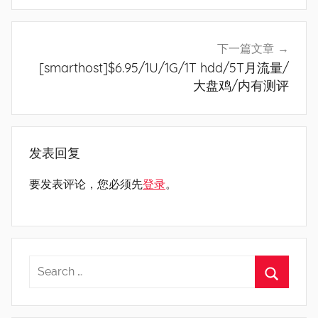
航
下一篇文章
[smarthost]$6.95/1U/1G/1T hdd/5T月流量/
大盘鸡/内有测评
发表回复
要发表评论，您必须先
登录
。