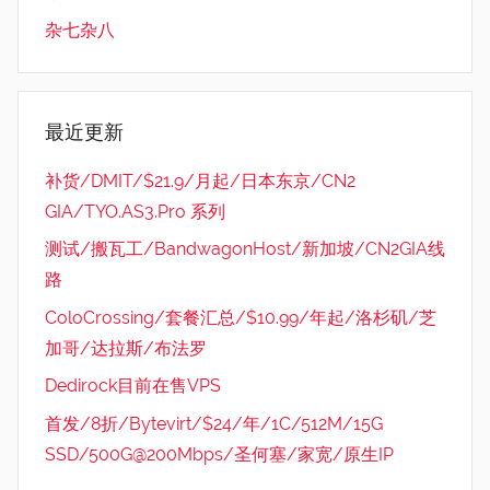
杂七杂八
最近更新
补货/DMIT/$21.9/月起/日本东京/CN2
GIA/TYO.AS3.Pro 系列
测试/搬瓦工/BandwagonHost/新加坡/CN2GIA线
路
ColoCrossing/套餐汇总/$10.99/年起/洛杉矶/芝
加哥/达拉斯/布法罗
Dedirock目前在售VPS
首发/8折/Bytevirt/$24/年/1C/512M/15G
SSD/500G@200Mbps/圣何塞/家宽/原生IP