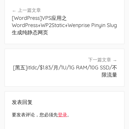
文
上一篇文章
章
[WordPress]VPS应用之
导
WordPress+WP2Static+Wenprise Pinyin Slug
生成纯静态网页
航
下一篇文章
[黑五]itldc/$1.83/月/1U/1G RAM/10G SSD/不
限流量
发表回复
要发表评论，您必须先
登录
。