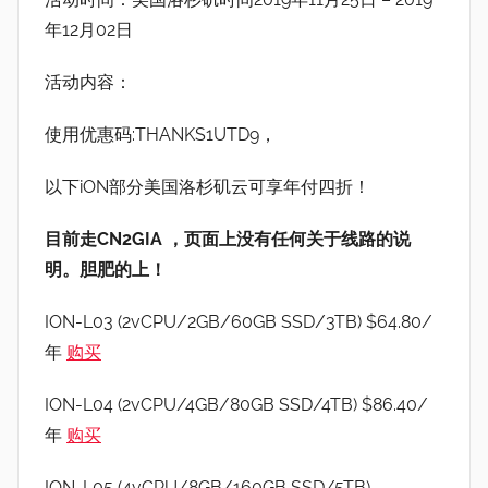
年12月02日
活动内容：
使用优惠码:THANKS1UTD9，
以下iON部分美国洛杉矶云可享年付四折！
目前走CN2GIA ，页面上没有任何关于线路的说
明。胆肥的上！
ION-L03 (2vCPU/2GB/60GB SSD/3TB) $64.80/
年
购买
ION-L04 (2vCPU/4GB/80GB SSD/4TB) $86.40/
年
购买
ION-L05 (4vCPU/8GB/160GB SSD/5TB)