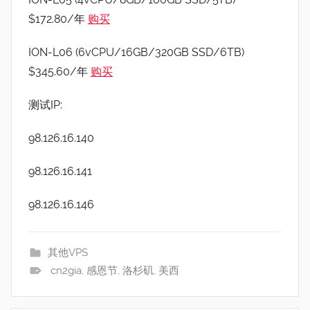
$172.80/年
购买
ION-L06 (6vCPU/16GB/320GB SSD/6TB)
$345.60/年
购买
测试IP:
98.126.16.140
98.126.16.141
98.126.16.146
其他VPS
cn2gia
,
感恩节
,
洛杉矶
,
美西