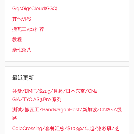
GigsGigsCloud(GGC)
其他VPS
搬瓦工vps推荐
教程
杂七杂八
最近更新
补货/DMIT/$21.9/月起/日本东京/CN2
GIA/TYO.AS3.Pro 系列
测试/搬瓦工/BandwagonHost/新加坡/CN2GIA线
路
ColoCrossing/套餐汇总/$10.99/年起/洛杉矶/芝