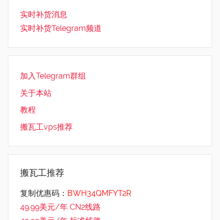
实时补货消息
实时补货Telegram频道
加入Telegram群组
关于本站
教程
搬瓦工vps推荐
搬瓦工推荐
复制优惠码：
BWH34QMFYT2R
49.99美元/年 CN2线路