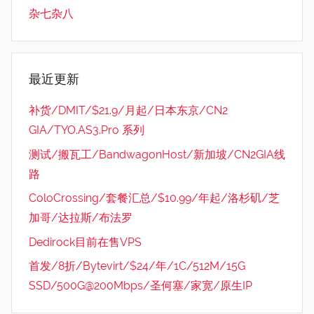
杂七杂八
最近更新
补货/DMIT/$21.9/月起/日本东京/CN2
GIA/TYO.AS3.Pro 系列
测试/搬瓦工/BandwagonHost/新加坡/CN2GIA线
路
ColoCrossing/套餐汇总/$10.99/年起/洛杉矶/芝
加哥/达拉斯/布法罗
Dedirock目前在售VPS
首发/8折/Bytevirt/$24/年/1C/512M/15G
SSD/500G@200Mbps/圣何塞/家宽/原生IP