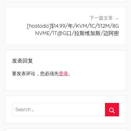
航
下一篇文章
[hostodo]$14.99/年/KVM/1C/512M/8G
NVME/1T@G口/拉斯维加斯/迈阿密
发表回复
要发表评论，您必须先
登录
。