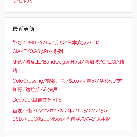
杂七杂八
最近更新
补货/DMIT/$21.9/月起/日本东京/CN2
GIA/TYO.AS3.Pro 系列
测试/搬瓦工/BandwagonHost/新加坡/CN2GIA线
路
ColoCrossing/套餐汇总/$10.99/年起/洛杉矶/芝
加哥/达拉斯/布法罗
Dedirock目前在售VPS
首发/8折/Bytevirt/$24/年/1C/512M/15G
SSD/500G@200Mbps/圣何塞/家宽/原生IP