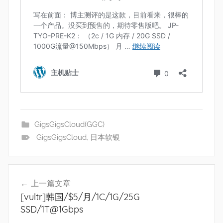
GigsGigsCloud(GGC)
GigsGigsCloud
,
日本软银
文
上一篇文章
章
[vultr]韩国/$5/月/1C/1G/25G
导
SSD/1T@1Gbps