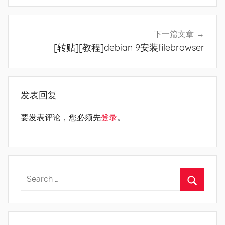
航
下一篇文章
[转贴][教程]debian 9安装filebrowser
发表回复
要发表评论，您必须先
登录
。