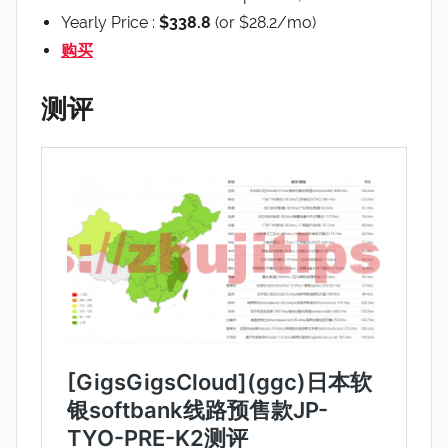
Yearly Price :
$338.8
(or $28.2/mo)
购买
测评