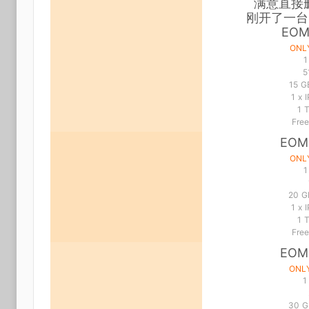
满意直接
刚开了一台1
EOM
ONL
1
5
15 G
1 x 
1 
Fre
EOM
ONL
1
20 G
1 x 
1 
Fre
EOM
ONLY
1
30 G