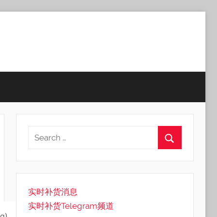
实时补货消息
实时补货Telegram频道
ng)