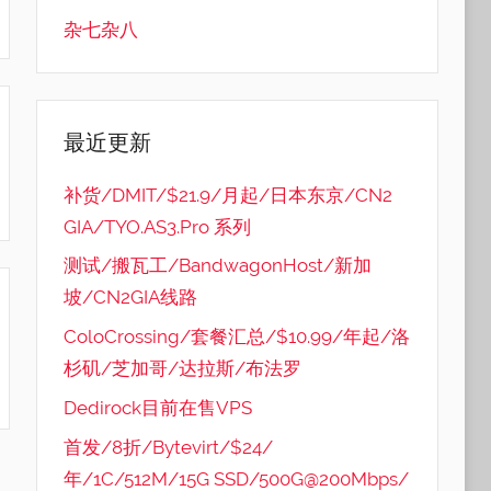
杂七杂八
最近更新
补货/DMIT/$21.9/月起/日本东京/CN2
GIA/TYO.AS3.Pro 系列
测试/搬瓦工/BandwagonHost/新加
坡/CN2GIA线路
ColoCrossing/套餐汇总/$10.99/年起/洛
杉矶/芝加哥/达拉斯/布法罗
Dedirock目前在售VPS
首发/8折/Bytevirt/$24/
年/1C/512M/15G SSD/500G@200Mbps/