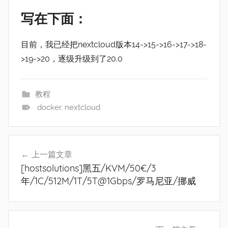
写在下面：
目前，我已经把nextcloud版本14->15->16->17->18-
>19->20，逐级升级到了20.0
教程
docker
,
nextcloud
文
上一篇文章
章
[hostsolutions]黑五/KVM/50€/3
导
年/1C/512M/1T/5T@1Gbps/罗马尼亚/挪威
航