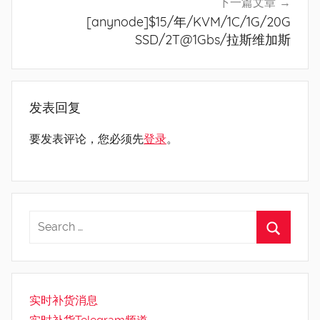
下一篇文章
[anynode]$15/年/KVM/1C/1G/20G
SSD/2T@1Gbs/拉斯维加斯
发表回复
要发表评论，您必须先
登录
。
实时补货消息