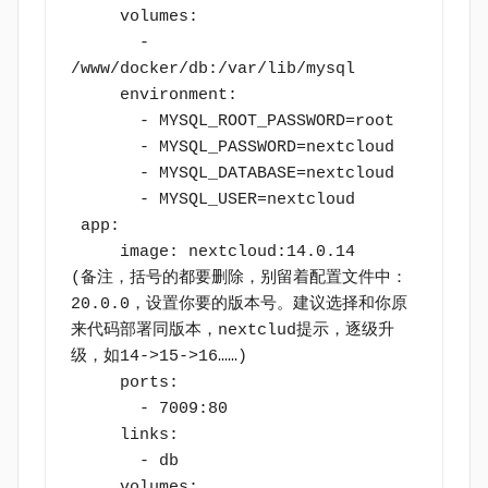
     volumes:
       - 
/www/docker/db:/var/lib/mysql
     environment:
       - MYSQL_ROOT_PASSWORD=root
       - MYSQL_PASSWORD=nextcloud
       - MYSQL_DATABASE=nextcloud
       - MYSQL_USER=nextcloud
 app:
     image: nextcloud:14.0.14       
(备注，括号的都要删除，别留着配置文件中：
20.0.0，设置你要的版本号。建议选择和你原
来代码部署同版本，nextclud提示，逐级升
级，如14->15->16……)
     ports:
       - 7009:80
     links:
       - db
     volumes: