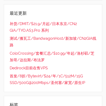
最近更新
补货/DMIT/$21.9/月起/日本东京/CN2
GIA/TYO.AS3.Pro 系列
测试/搬瓦工/BandwagonHost/新加坡/CN2GIA线
路
ColoCrossing/套餐汇总/$10.99/年起/洛杉矶/芝
加哥/达拉斯/布法罗
Dedirock目前在售VPS
首发/8折/Bytevirt/$24/年/1C/512M/15G
SSD/500G@200Mbps/圣何塞/家宽/原生IP
标签