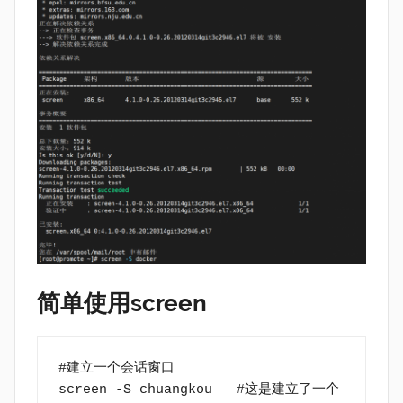
简单使用screen
#建立一个会话窗口
screen -S chuangkou   #这是建立了一个