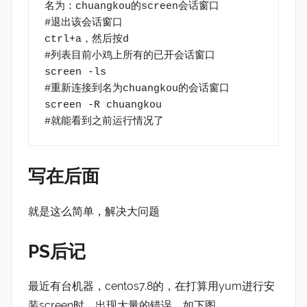
名为：chuangkou的screen会话窗口
#退出该会话窗口
ctrl+a，然后按d
#列表目前小鸡上所有的已开会话窗口
screen -ls
#重新连接到名为chuangkou的会话窗口
screen -R chuangkou
#就能看到之前运行情况了
写在后面
就是这么简单，解决大问题
PS后记
最近有台机器，centos7.8的，在打算用yum进行安
装screen时，出现大量的错误，如下图