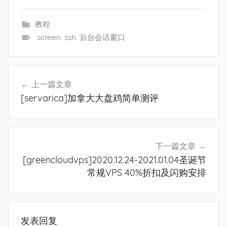
教程
screen
,
ssh
,
后台会话窗口
文
上一篇文章
章
[servarica]加拿大大盘鸡简单测评
导
航
下一篇文章
[greencloudvps]2020.12.24-2021.01.04圣诞节
常规VPS 40%折扣及闪购安排
发表回复