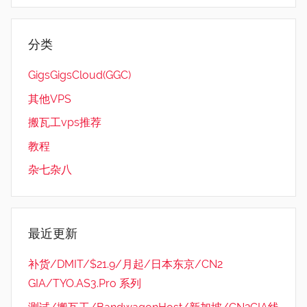
分类
GigsGigsCloud(GGC)
其他VPS
搬瓦工vps推荐
教程
杂七杂八
最近更新
补货/DMIT/$21.9/月起/日本东京/CN2
GIA/TYO.AS3.Pro 系列