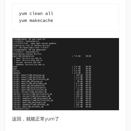
yum clean all
yum makecache 
这回，就能正常yum了