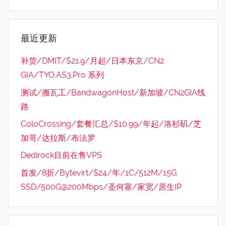
最近更新
补货/DMIT/$21.9/月起/日本东京/CN2
GIA/TYO.AS3.Pro 系列
测试/搬瓦工/BandwagonHost/新加坡/CN2GIA线
路
ColoCrossing/套餐汇总/$10.99/年起/洛杉矶/芝
加哥/达拉斯/布法罗
Dedirock目前在售VPS
首发/8折/Bytevirt/$24/年/1C/512M/15G
SSD/500G@200Mbps/圣何塞/家宽/原生IP