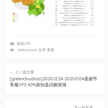
其他VPS
tabbycloud
,
台湾
,
香港
文
上一篇文章
章
[greencloudvps]2020.12.24-2021.01.04圣诞节
导
常规VPS 40%折扣及闪购安排
航
下一篇文章