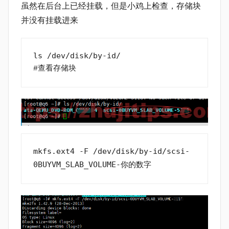
虽然在后台上已经挂载，但是小鸡上检查，存储块
并没有挂载进来
ls /dev/disk/by-id/
#查看存储块
mkfs.ext4 -F /dev/disk/by-id/scsi-
0BUYVM_SLAB_VOLUME-你的数字