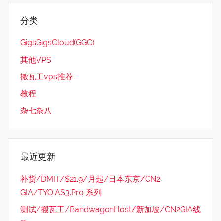
分类
GigsGigsCloud(GGC)
其他VPS
搬瓦工vps推荐
教程
杂七杂八
最近更新
补货/DMIT/$21.9/月起/日本东京/CN2
GIA/TYO.AS3.Pro 系列
测试/搬瓦工/BandwagonHost/新加坡/CN2GIA线