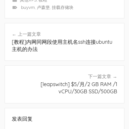
buyvm
,
卢森堡
,
挂载存储块
文
上一篇文章
章
[教程]内网同网段使用主机名ssh连接ubuntu
导
主机的办法
航
下一篇文章
[leapswitch] $5/月/2 GB RAM /1
vCPU/30GB SSD/500GB
发表回复