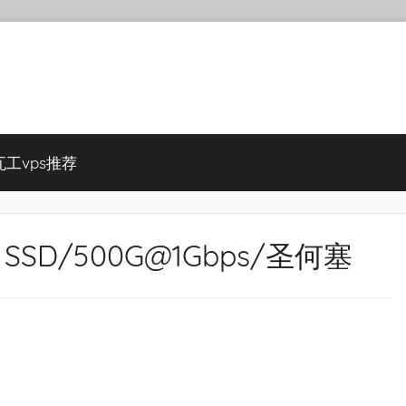
瓦工vps推荐
10G SSD/500G@1Gbps/圣何塞