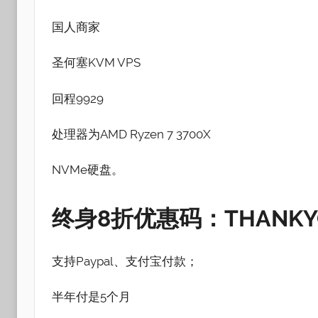
国人商家
圣何塞KVM VPS
回程9929
处理器为AMD Ryzen 7 3700X
NVMe硬盘。
终身8折优惠码：THANKY
支持Paypal、支付宝付款；
半年付是5个月