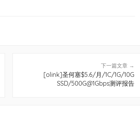
下一篇文章
[olink]圣何塞$5.6/月/1C/1G/10G
SSD/500G@1Gbps测评报告