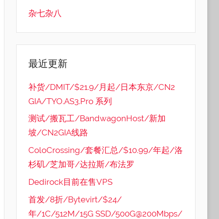
杂七杂八
最近更新
补货/DMIT/$21.9/月起/日本东京/CN2
GIA/TYO.AS3.Pro 系列
测试/搬瓦工/BandwagonHost/新加
坡/CN2GIA线路
ColoCrossing/套餐汇总/$10.99/年起/洛
杉矶/芝加哥/达拉斯/布法罗
Dedirock目前在售VPS
首发/8折/Bytevirt/$24/
年/1C/512M/15G SSD/500G@200Mbps/