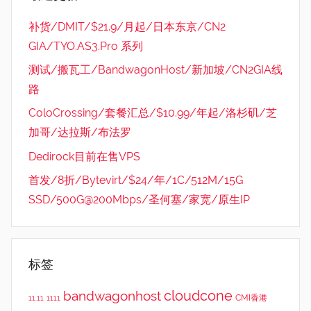
补货/DMIT/$21.9/月起/日本东京/CN2
GIA/TYO.AS3.Pro 系列
测试/搬瓦工/BandwagonHost/新加坡/CN2GIA线
路
ColoCrossing/套餐汇总/$10.99/年起/洛杉矶/芝
加哥/达拉斯/布法罗
Dedirock目前在售VPS
首发/8折/Bytevirt/$24/年/1C/512M/15G
SSD/500G@200Mbps/圣何塞/家宽/原生IP
标签
cloudcone
bandwagonhost
CMI香港
11.11
1111