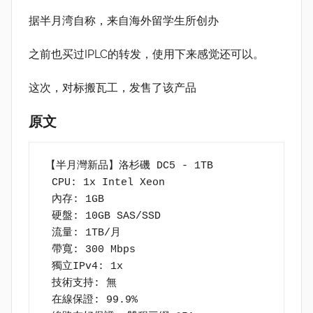
据半月湾自称，来自海外留学生所创办
之前也买过IPLC的转发，使用下来感觉还可以。
这次，对标搬瓦工，发售了该产品
原文
【半月灣新品】洛杉磯 DC5 - 1TB
 CPU: 1x Intel Xeon
 內存: 1GB
 硬盤: 10GB SAS/SSD
 流量: 1TB/月
 帶寬: 300 Mbps
 獨立IPv4: 1x
 技術支持: 無
 在線保證: 99.9%