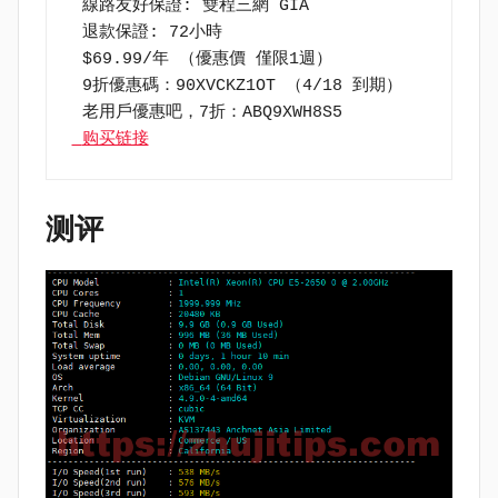
 線路友好保證: 雙程三網 GIA
 退款保證: 72小時
 $69.99/年 （優惠價 僅限1週）
 9折優惠碼：90XVCKZ1OT （4/18 到期）
 老用戶優惠吧，7折：ABQ9XWH8S5
 购买链接
测评