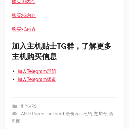
购买1G内存
购买2G内存
购买3G内存
加入主机贴士TG群，了解更多
主机购买信息
加入Telegram群组
加入Telegram频道
其他VPS
AMD Ryzen
,
racknerd
,
低价vps
,
纽约
,
芝加哥
,
西
雅图