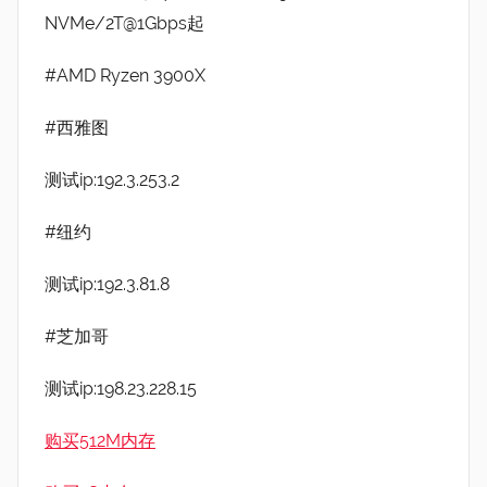
NVMe/2T@1Gbps起
#AMD Ryzen 3900X
#西雅图
测试ip:192.3.253.2
#纽约
测试ip:192.3.81.8
#芝加哥
测试ip:198.23.228.15
购买512M内存