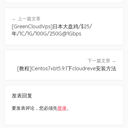
文
上一篇文章
章
[GreenCloudVps]日本大盘鸡/$25/
导
年/1C/1G/100G/250G@1Gbps
航
下一篇文章
[教程]Centos7+bt5.9.1下cloudreve安装方法
发表回复
要发表评论，您必须先
登录
。