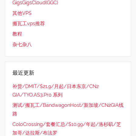
GigsGigsCloud(GGC)
其他VPS
搬瓦工vps推荐
教程
杂七杂八
最近更新
补货/DMIT/$21.9/月起/日本东京/CN2
GIA/TYO.AS3.Pro 系列
测试/搬瓦工/BandwagonHost/新加坡/CN2GIA线
路
ColoCrossing/套餐汇总/$10.99/年起/洛杉矶/芝
加哥/达拉斯/布法罗