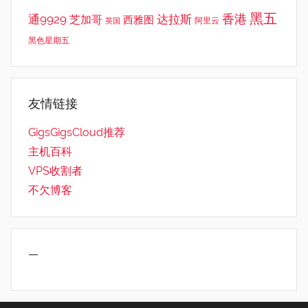
黑五
香港
通9929
达拉斯
芝加哥
西雅图
英国
阿里云
黑色星期五
友情链接
GigsGigsCloud推荐
主机百科
VPS收割者
不欠博客
—