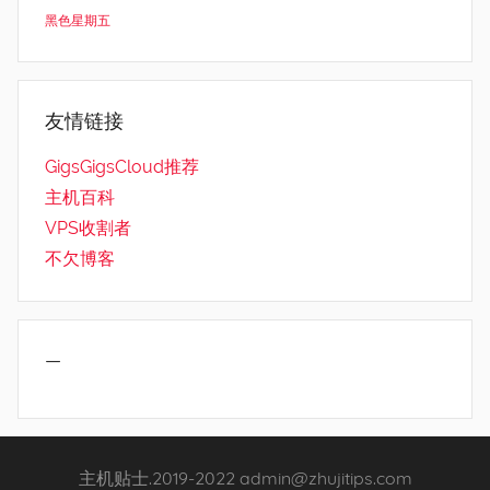
黑色星期五
友情链接
GigsGigsCloud推荐
主机百科
VPS收割者
不欠博客
—
主机贴士.2019-2022 admin@zhujitips.com