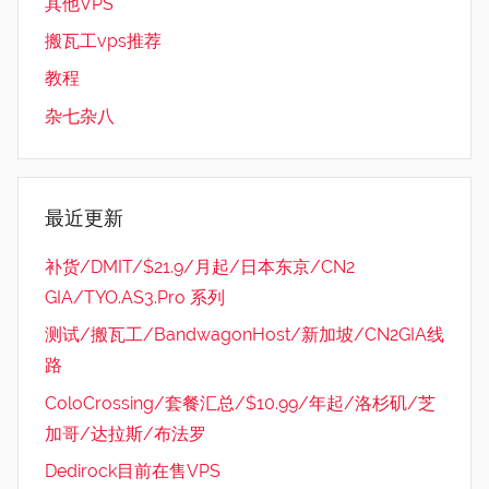
其他VPS
搬瓦工vps推荐
教程
杂七杂八
最近更新
补货/DMIT/$21.9/月起/日本东京/CN2
GIA/TYO.AS3.Pro 系列
测试/搬瓦工/BandwagonHost/新加坡/CN2GIA线
路
ColoCrossing/套餐汇总/$10.99/年起/洛杉矶/芝
加哥/达拉斯/布法罗
Dedirock目前在售VPS