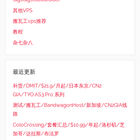
其他VPS
搬瓦工vps推荐
教程
杂七杂八
最近更新
补货/DMIT/$21.9/月起/日本东京/CN2
GIA/TYO.AS3.Pro 系列
测试/搬瓦工/BandwagonHost/新加坡/CN2GIA线
路
ColoCrossing/套餐汇总/$10.99/年起/洛杉矶/芝
加哥/达拉斯/布法罗