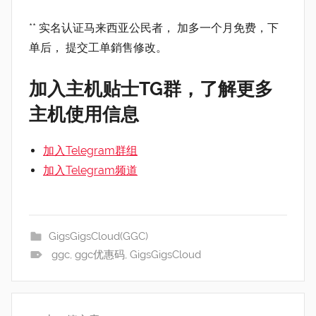
** 实名认证马来西亚公民者， 加多一个月免费，下
单后， 提交工单銷售修改。
加入主机贴士TG群，了解更多
主机使用信息
加入Telegram群组
加入Telegram频道
GigsGigsCloud(GGC)
ggc
,
ggc优惠码
,
GigsGigsCloud
文