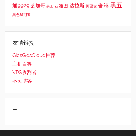
黑五
香港
通9929
达拉斯
芝加哥
西雅图
英国
阿里云
黑色星期五
友情链接
GigsGigsCloud推荐
主机百科
VPS收割者
不欠博客
—