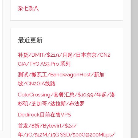
杂七杂八
最近更新
补货/DMIT/$21.9/月起/日本东京/CN2
GIA/TYO.AS3.Pro 系列
测试/搬瓦工/BandwagonHost/新加
坡/CN2GIA线路
ColoCrossing/套餐汇总/$10.99/年起/洛
杉矶/芝加哥/达拉斯/布法罗
Dedirock目前在售VPS
首发/8折/Bytevirt/$24/
年/1C/512M/15G SSD/500G@200Mbps/