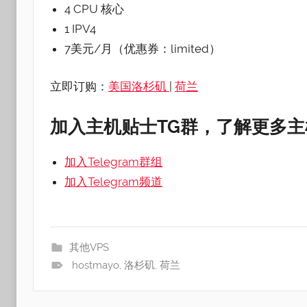
4 CPU 核心
1 IPV4
7美元/月（优惠券：limited）
立即订购：
美国洛杉矶
|
荷兰
加入主机贴士TG群，了解更多
加入Telegram群组
加入Telegram频道
其他VPS
hostmayo
,
洛杉矶
,
荷兰