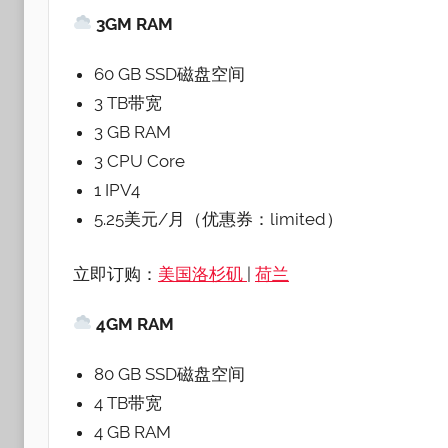
3GM RAM
60 GB SSD磁盘空间
3 TB带宽
3 GB RAM
3 CPU Core
1 IPV4
5.25美元/月（优惠券：limited）
立即订购：
美国洛杉矶
|
荷兰
4GM RAM
80 GB SSD磁盘空间
4 TB带宽
4 GB RAM