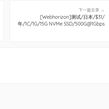
下一篇文章
[Webhorizon]测试/日本/$31/
年/1C/1G/15G NVMe SSD/500G@1Gbps