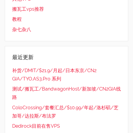
搬瓦工vps推荐
教程
杂七杂八
最近更新
补货/DMIT/$21.9/月起/日本东京/CN2
GIA/TYO.AS3.Pro 系列
测试/搬瓦工/BandwagonHost/新加坡/CN2GIA线
路
ColoCrossing/套餐汇总/$10.99/年起/洛杉矶/芝
加哥/达拉斯/布法罗
Dedirock目前在售VPS