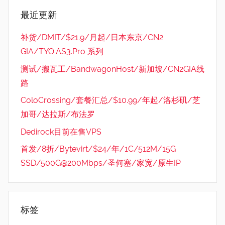
最近更新
补货/DMIT/$21.9/月起/日本东京/CN2
GIA/TYO.AS3.Pro 系列
测试/搬瓦工/BandwagonHost/新加坡/CN2GIA线
路
ColoCrossing/套餐汇总/$10.99/年起/洛杉矶/芝
加哥/达拉斯/布法罗
Dedirock目前在售VPS
首发/8折/Bytevirt/$24/年/1C/512M/15G
SSD/500G@200Mbps/圣何塞/家宽/原生IP
标签