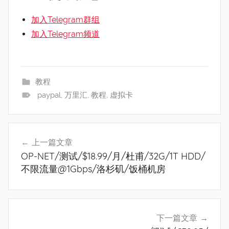
加入Telegram群组
加入Telegram频道
教程
paypal
,
万里汇
,
教程
,
虚拟卡
文
上一篇文章
章
OP-NET/测试/$18.99/月/杜甫/32G/1T HDD/
导
不限流量@1Gbps/洛杉矶/饭桶机房
航
下一篇文章