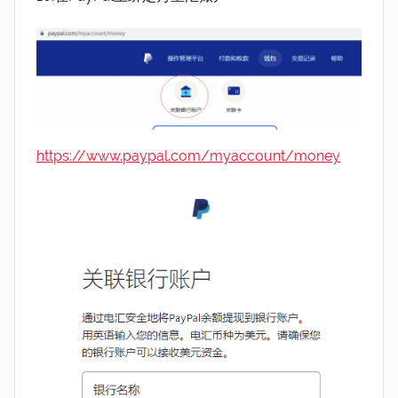
https://www.paypal.com/myaccount/money