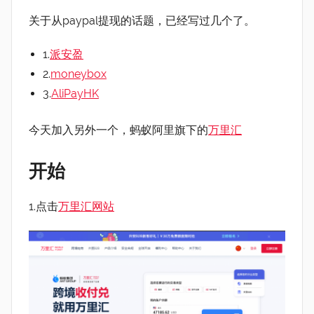
关于从paypal提现的话题，已经写过几个了。
1.
派安盈
2.
moneybox
3.
AliPayHK
今天加入另外一个，蚂蚁阿里旗下的
万里汇
开始
1.点击
万里汇网站