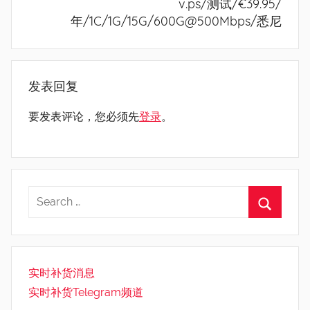
v.ps/测试/€39.95/
年/1C/1G/15G/600G@500Mbps/悉尼
发表回复
要发表评论，您必须先
登录
。
实时补货消息
实时补货Telegram频道