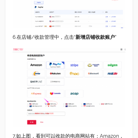
6.在店铺/收款管理中，点击“
新增店铺收款账户
”
7.如上图，看到可以收款的电商网站有：Amazon，