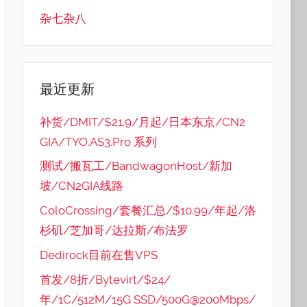
杂七杂八
最近更新
补货/DMIT/$21.9/月起/日本东京/CN2
GIA/TYO.AS3.Pro 系列
测试/搬瓦工/BandwagonHost/新加
坡/CN2GIA线路
ColoCrossing/套餐汇总/$10.99/年起/洛
杉矶/芝加哥/达拉斯/布法罗
Dedirock目前在售VPS
首发/8折/Bytevirt/$24/
年/1C/512M/15G SSD/500G@200Mbps/