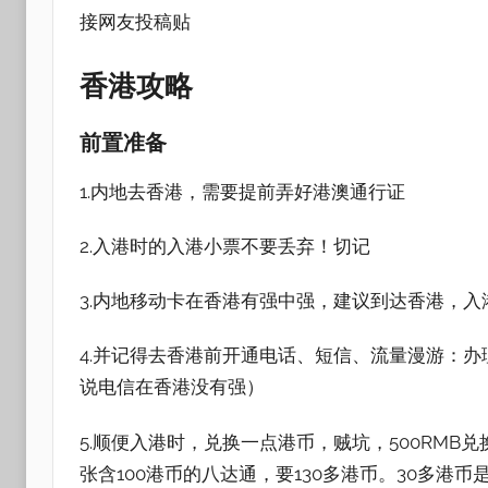
接网友投稿贴
香港攻略
前置准备
1.内地去香港，需要提前弄好港澳通行证
2.入港时的入港小票不要丢弃！切记
3.内地移动卡在香港有强中强，建议到达香港，入港时购
4.并记得去香港前开通电话、短信、流量漫游：
说电信在香港没有强）
5.顺便入港时，兑换一点港币，贼坑，500RMB
张含100港币的八达通，要130多港币。30多港币