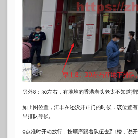
另外8：30左右，有堆堆的香港老头老太不知道
如上图位置，汇丰在还没开正门的时候，该位置有
里排队等候。
9点准时开动放行，按顺序跟着队伍去到1楼，说