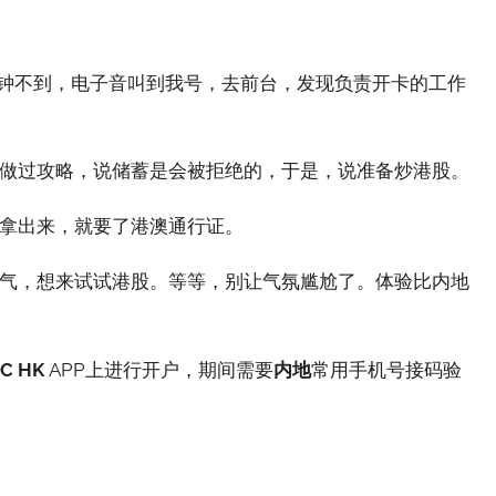
分钟不到，电子音叫到我号，去前台，发现负责开卡的工作
做过攻略，说储蓄是会被拒绝的，于是，说准备炒港股。
拿出来，就要了港澳通行证。
气，想来试试港股。等等，别让气氛尴尬了。体验比内地
C HK
APP上进行开户，期间需要
内地
常用手机号接码验