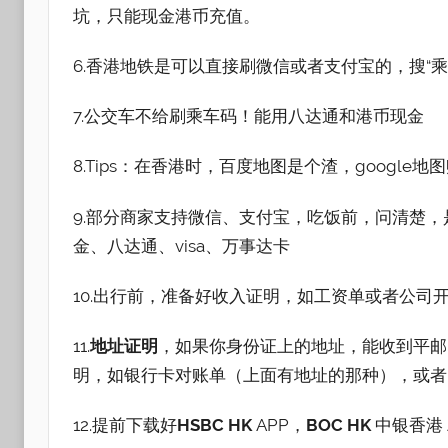
坑，只能现金港币充值。
6.香港地铁是可以直接刷微信或者支付宝的，搜“
7.公交车不给刷乘车码！能用八达通和港币现金
8.Tips：在香港时，百度地图是个渣，googl
9.部分商家支持微信、支付宝，吃饭前，问清楚
金、八达通、visa、万事达卡
10.出行前，准备好收入证明，如工资单或者公
11.
地址证明
，如果你身份证上的地址，能收到平邮
明，如银行卡对账单（上面有地址的那种），或者
12.提前下载好
HSBC HK
APP，
BOC HK
中银香港 