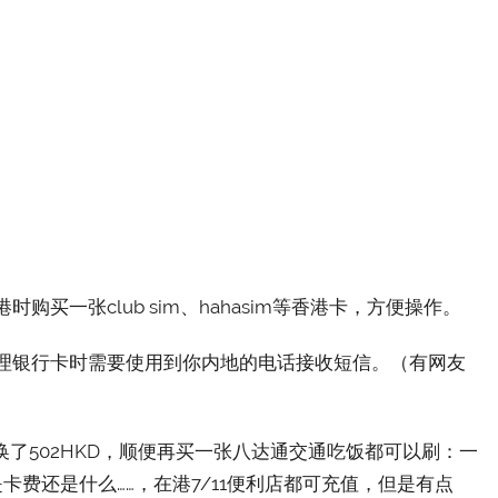
买一张club sim、hahasim等香港卡，方便操作。
办理银行卡时需要使用到你内地的电话接收短信。（有网友
兑换了502HKD，顺便再买一张八达通交通吃饭都可以刷：一
是卡费还是什么……，在港7/11便利店都可充值，但是有点