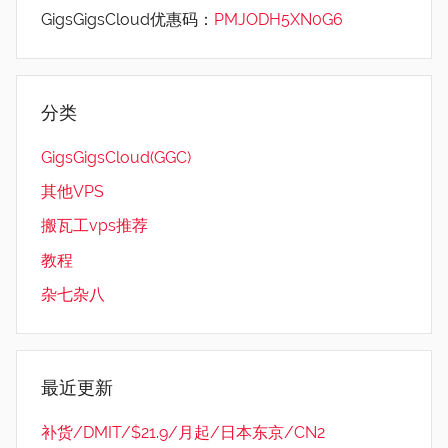
GigsGigsCloud优惠码：
PMJODH5XN0G6
分类
GigsGigsCloud(GGC)
其他VPS
搬瓦工vps推荐
教程
杂七杂八
最近更新
补货/DMIT/$21.9/月起/日本东京/CN2