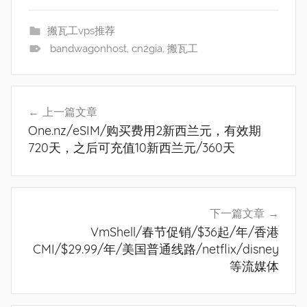
搬瓦工vps推荐
bandwagonhost
,
cn2gia
,
搬瓦工
文
上一篇文章
章
One.nz/eSIM/购买费用2新西兰元，有效期
导
720天，之后可充值10新西兰元/360天
航
下一篇文章
VmShell/春节促销/$36起/年/香港
CMI/$29.99/年/美国普通线路/netflix/disney
等流媒体