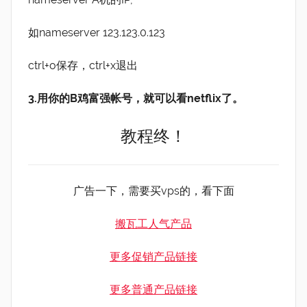
如nameserver 123.123.0.123
ctrl+o保存，ctrl+x退出
3.用你的B鸡富强帐号，就可以看netflix了。
教程终！
广告一下，需要买vps的，看下面
搬瓦工人气产品
更多促销产品链接
更多普通产品链接