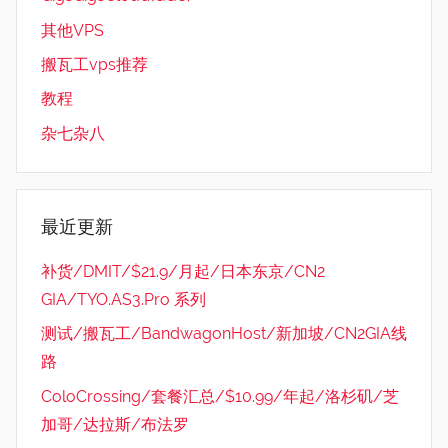
其他VPS
搬瓦工vps推荐
教程
杂七杂八
最近更新
补货/DMIT/$21.9/月起/日本东京/CN2
GIA/TYO.AS3.Pro 系列
测试/搬瓦工/BandwagonHost/新加坡/CN2GIA线
路
ColoCrossing/套餐汇总/$10.99/年起/洛杉矶/芝
加哥/达拉斯/布法罗