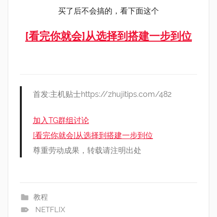
买了后不会搞的，看下面这个
[看完你就会]从选择到搭建一步到位
首发:主机贴士https://zhujitips.com/482
加入TG群组讨论
[看完你就会]从选择到搭建一步到位
尊重劳动成果，转载请注明出处
教程
NETFLIX