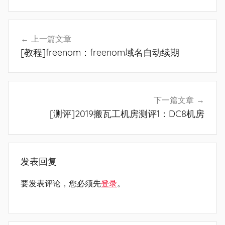
文
上一篇文章
章
[教程]freenom：freenom域名自动续期
导
航
下一篇文章
[测评]2019搬瓦工机房测评1：DC8机房
发表回复
要发表评论，您必须先
登录
。