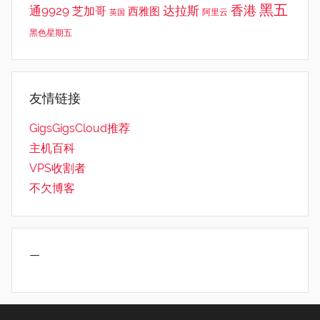
黑五
香港
通9929
达拉斯
芝加哥
西雅图
英国
阿里云
黑色星期五
友情链接
GigsGigsCloud推荐
主机百科
VPS收割者
不欠博客
—