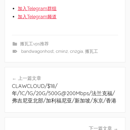
加入Telegram群组
加入Telegram频道
搬瓦工vps推荐
bandwagonhost
,
cmin2
,
cn2gia
,
搬瓦工
文
上一篇文章
章
CLAWCLOUD/$18/
导
年/1C/1G/20G/500G@200Mbps/法兰克福/
弗吉尼亚北部/加利福尼亚/新加坡/东京/香港
航
下一篇文章