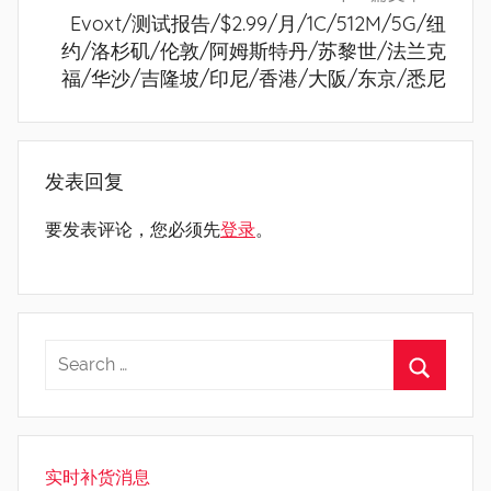
Evoxt/测试报告/$2.99/月/1C/512M/5G/纽
约/洛杉矶/伦敦/阿姆斯特丹/苏黎世/法兰克
福/华沙/吉隆坡/印尼/香港/大阪/东京/悉尼
发表回复
要发表评论，您必须先
登录
。
实时补货消息