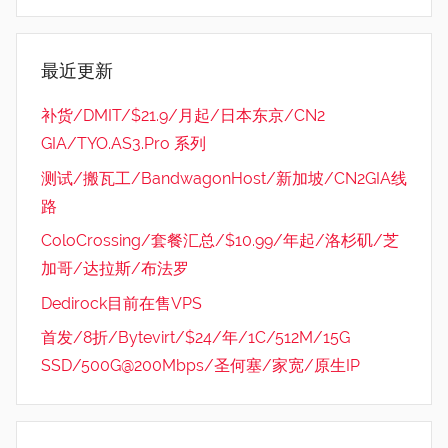
最近更新
补货/DMIT/$21.9/月起/日本东京/CN2
GIA/TYO.AS3.Pro 系列
测试/搬瓦工/BandwagonHost/新加坡/CN2GIA线
路
ColoCrossing/套餐汇总/$10.99/年起/洛杉矶/芝
加哥/达拉斯/布法罗
Dedirock目前在售VPS
首发/8折/Bytevirt/$24/年/1C/512M/15G
SSD/500G@200Mbps/圣何塞/家宽/原生IP