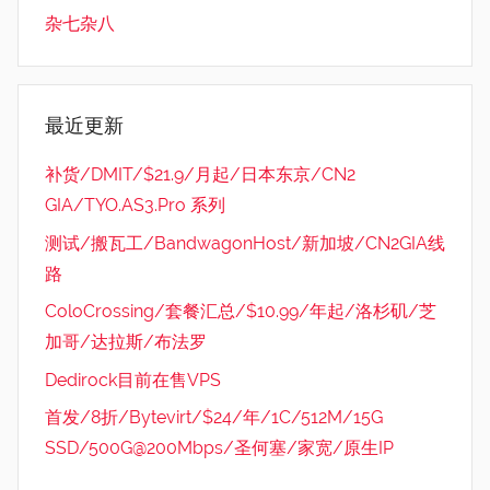
杂七杂八
最近更新
补货/DMIT/$21.9/月起/日本东京/CN2
GIA/TYO.AS3.Pro 系列
测试/搬瓦工/BandwagonHost/新加坡/CN2GIA线
路
ColoCrossing/套餐汇总/$10.99/年起/洛杉矶/芝
加哥/达拉斯/布法罗
Dedirock目前在售VPS
首发/8折/Bytevirt/$24/年/1C/512M/15G
SSD/500G@200Mbps/圣何塞/家宽/原生IP