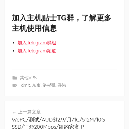
加入主机贴士TG群，了解更多
主机使用信息
加入Telegram群组
加入Telegram频道
其他VPS
dmit
,
东京
,
洛杉矶
,
香港
文
上一篇文章
章
WePC/测试/AUD$12.9/月/1C/512M/10G
导
SSD/1T@200Mbps/纽约家宽IP