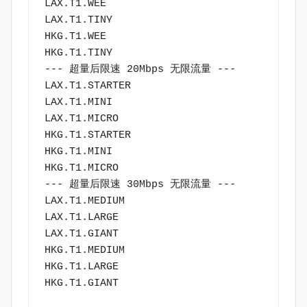
LAX.T1.WEE

LAX.T1.TINY

HKG.T1.WEE

HKG.T1.TINY

--- 超量后限速 20Mbps 无限流量 ---

LAX.T1.STARTER

LAX.T1.MINI

LAX.T1.MICRO

HKG.T1.STARTER

HKG.T1.MINI

HKG.T1.MICRO

--- 超量后限速 30Mbps 无限流量 ---

LAX.T1.MEDIUM

LAX.T1.LARGE

LAX.T1.GIANT

HKG.T1.MEDIUM

HKG.T1.LARGE

HKG.T1.GIANT
