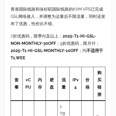
香港国际线路和洛杉矶国际线路的KVM VPS已完成
GSL网络接入，并调整为达量后不限流量，同时还发
布了优惠，性价比不错。
7折优惠码，限季付及以上：
2025-T1-HI-GSL-
NON-MONTHLY-30OFF
；9折优惠码，限月付：
2025-T1-HI-GSL-MONTHLY-10OFF
；均
不适用于
T1.WEE
购
套
vC
内
硬
流
IPv
价
买
餐
PU
存
盘
量
4
格
链
接
1
TB