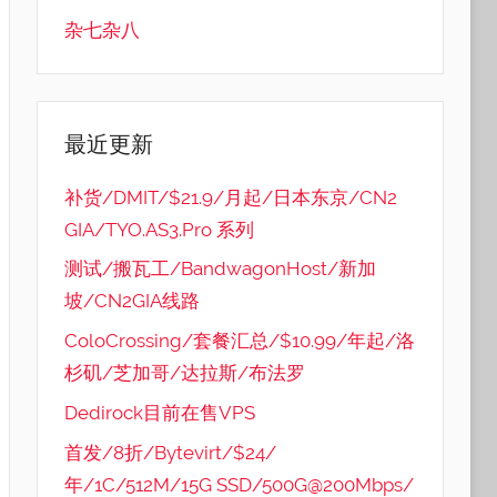
杂七杂八
最近更新
补货/DMIT/$21.9/月起/日本东京/CN2
GIA/TYO.AS3.Pro 系列
测试/搬瓦工/BandwagonHost/新加
坡/CN2GIA线路
ColoCrossing/套餐汇总/$10.99/年起/洛
杉矶/芝加哥/达拉斯/布法罗
Dedirock目前在售VPS
首发/8折/Bytevirt/$24/
年/1C/512M/15G SSD/500G@200Mbps/