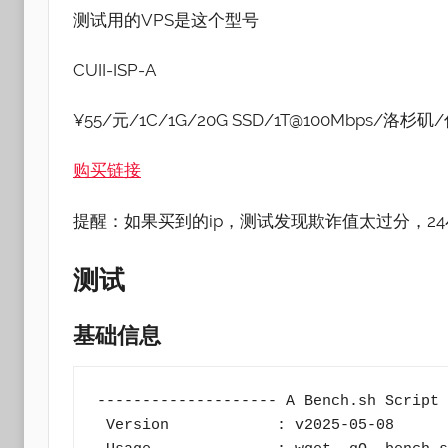
测试用的VPS是这个型号
CUII-ISP-A
¥55/元/1C/1G/20G SSD/1T@100Mbps/洛杉矶/
购买链接
提醒：如果买到的ip，测试发现欺诈值太过分，24
测试
基础信息
-------------------- A Bench.sh Script 
 Version            : v2025-05-08
