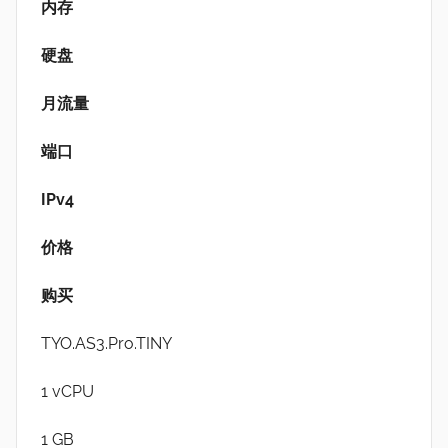
内存
硬盘
月流量
端口
IPv4
价格
购买
TYO.AS3.Pro.TINY
1 vCPU
1 GB