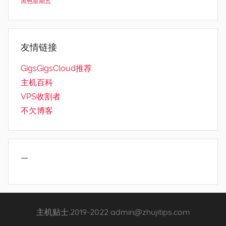
黑色星期五
友情链接
GigsGigsCloud推荐
主机百科
VPS收割者
不欠博客
—
主机贴士.2019-2022 admin@zhujitips.com