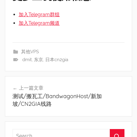
加入Telegram群组
加入Telegram频道
其他VPS
dmit
,
东京
,
日本cn2gia
文
上一篇文章
章
测试/搬瓦工/BandwagonHost/新加
导
坡/CN2GIA线路
航