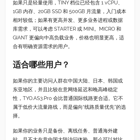
如果只是轻量使用，TINY 档位已经包含 1 vCPU、
1GB 内存、20GB SSD 和 500GB 月流量，入门成本
相对较低；如果有更高并发、更多业务进程或数据
库需求，可以考虑 STARTER 或 MINI。MICRO 和
GIANT 更偏向中高负载业务，价格也明显更高，适
合有明确资源需求的用户。
适合哪些用户？
如果你的主要访问人群在中国大陆、日本、韩国或
东亚地区，并且比较在意网络延迟和晚高峰稳定
性，TYO.AS3.Pro 会比普通国际线路更合适。它不
属于低价大流量路线，而是偏向“线路质量优先”的选
择。
如果你的业务只是备份、离线任务、普通海外建
站，且不太在意中国大陆访问体验，那么可以对比