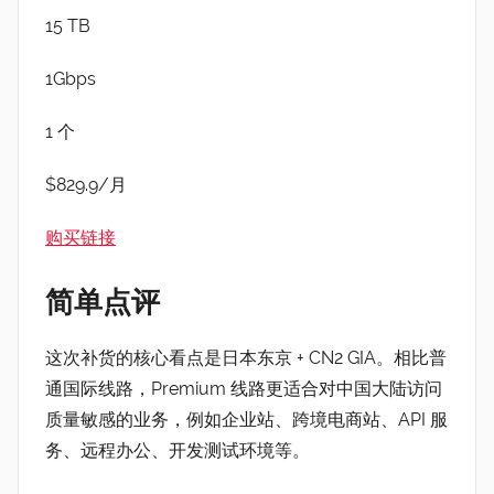
15 TB
1Gbps
1 个
$829.9/月
购买链接
简单点评
这次补货的核心看点是日本东京 + CN2 GIA。相比普
通国际线路，Premium 线路更适合对中国大陆访问
质量敏感的业务，例如企业站、跨境电商站、API 服
务、远程办公、开发测试环境等。