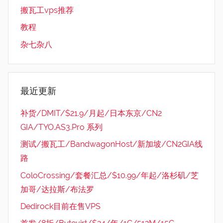
搬瓦工vps推荐
教程
杂七杂八
最近更新
补货/DMIT/$21.9/月起/日本东京/CN2
GIA/TYO.AS3.Pro 系列
测试/搬瓦工/BandwagonHost/新加坡/CN2GIA线
路
ColoCrossing/套餐汇总/$10.99/年起/洛杉矶/芝
加哥/达拉斯/布法罗
Dedirock目前在售VPS