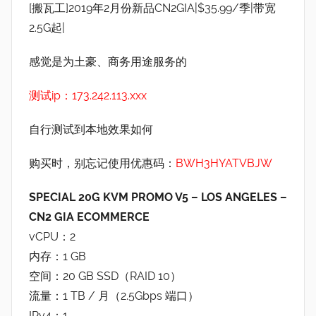
[搬瓦工]2019年2月份新品CN2GIA|$35.99/季|带宽
2.5G起|
感觉是为土豪、商务用途服务的
测试ip：173.242.113.xxx
自行测试到本地效果如何
购买时，别忘记使用优惠码：
BWH3HYATVBJW
SPECIAL 20G KVM PROMO V5 – LOS ANGELES –
CN2 GIA ECOMMERCE
vCPU：2
内存：1 GB
空间：20 GB SSD（RAID 10）
流量：1 TB / 月（2.5Gbps 端口）
IPv4：1