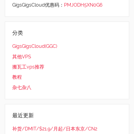
GigsGigsCloud优惠码：
PMJODH5XN0G6
分类
GigsGigsCloud(GGC)
其他VPS
搬瓦工vps推荐
教程
杂七杂八
最近更新
补货/DMIT/$21.9/月起/日本东京/CN2