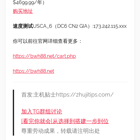
$4699.99/年）
购买地址
速度测试
USCA_6（DC6 CN2 GIA）:173.242.115.xxx
你可以前往官网详细查看更多：
https://bwh88.net/cart.php
https://bwh88.net
首发:主机贴士https://zhujitips.com/
加入TG群组讨论
[看完你就会]从选择到搭建一步到位
尊重劳动成果，转载请注明出处