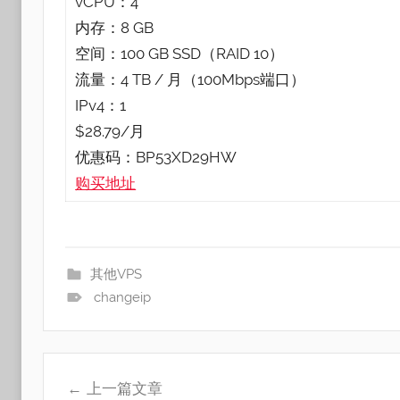
vCPU：4
内存：8 GB
空间：100 GB SSD（RAID 10）
流量：4 TB / 月（100Mbps端口）
IPv4：1
$28.79/月
优惠码：BP53XD29HW
购买地址
其他VPS
changeip
文
上一篇文章
章