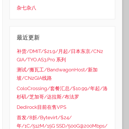
杂七杂八
最近更新
补货/DMIT/$21.9/月起/日本东京/CN2
GIA/TYO.AS3.Pro 系列
测试/搬瓦工/BandwagonHost/新加
坡/CN2GIA线路
ColoCrossing/套餐汇总/$10.99/年起/洛
杉矶/芝加哥/达拉斯/布法罗
Dedirock目前在售VPS
首发/8折/Bytevirt/$24/
年/1C/512M/15G SSD/500G@200Mbps/