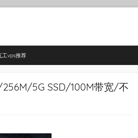
瓦工vps推荐
/年/256M/5G SSD/100M带宽/不