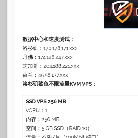
数据中心和速度测试
：
洛杉矶：170.178.171.xxx
丹佛：174.128.247.xxx
芝加哥：204.188.221.xxx
荷兰：45.58.137.xxx
洛杉矶鲨鱼不限流量KVM VPS
：
SSD VPS 256 MB
vCPU：1
内存：256 MB
空间：5 GB SSD（RAID 10）
流量：不限/月（100Mbit 端口）