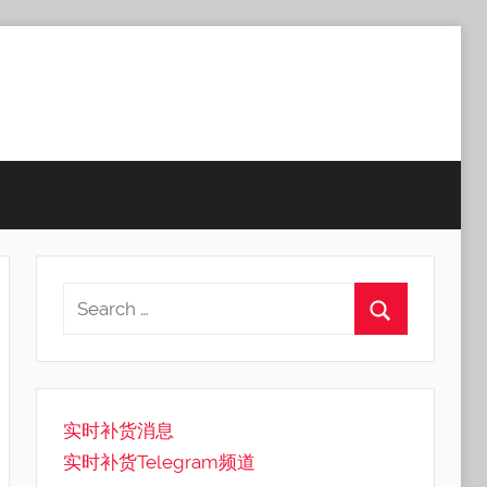
实时补货消息
实时补货Telegram频道