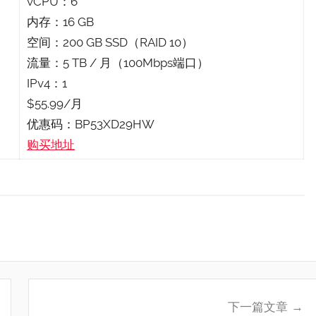
vCPU：6
内存：16 GB
空间：200 GB SSD（RAID 10）
流量：5 TB / 月（100Mbps端口）
IPv4：1
$55.99/月
优惠码：BP53XD29HW
购买地址
下一篇文章