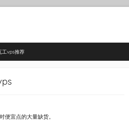
瓦工vps推荐
ps
相对便宜点的大量缺货。