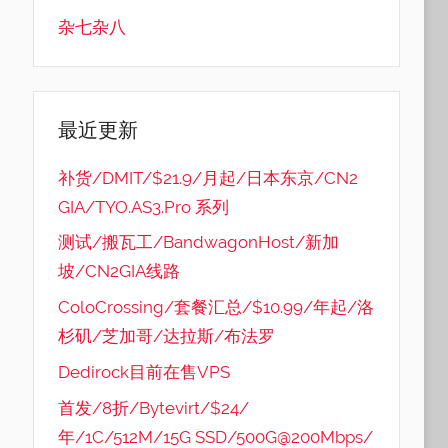
杂七杂八
最近更新
补货/DMIT/$21.9/月起/日本东京/CN2
GIA/TYO.AS3.Pro 系列
测试/搬瓦工/BandwagonHost/新加
坡/CN2GIA线路
ColoCrossing/套餐汇总/$10.99/年起/洛
杉矶/芝加哥/达拉斯/布法罗
Dedirock目前在售VPS
首发/8折/Bytevirt/$24/
年/1C/512M/15G SSD/500G@200Mbps/