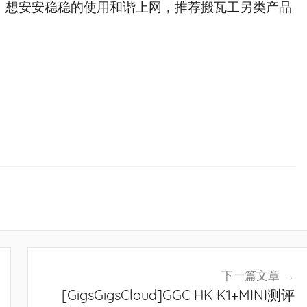
的，想安安稳稳的使用和谐上网，推荐搬瓦工另类产品
下一篇文章
[GigsGigsCloud]GGC HK K1+MINI测评