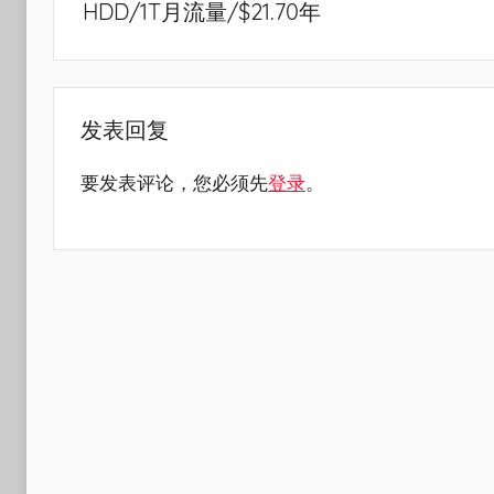
导
HDD/1T月流量/$21.70年
航
发表回复
要发表评论，您必须先
登录
。