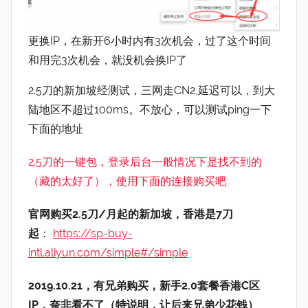
更换IP，在新开6小时内有3次机会，过了这个时间
和用完3次机会，就没机会换IP了
2.5刀的新加坡经测试，三网走CN2,延迟可以，到大
陆地区不超过100ms。不放心，可以测试ping一下
下面的地址
2.5刀的一键包，登录后台一般情况下是找不到的
（藏的太好了），使用下面的连接购买吧
官网购买2.5刀/月起的新加坡，香港是7刀
起
：
https://sp-buy-
intl.aliyun.com/simple#/simple
2019.10.21，有兄弟购买，新手2.0套餐香港C区
IP，奈非看不了（特说明，让后来兄弟少花钱）