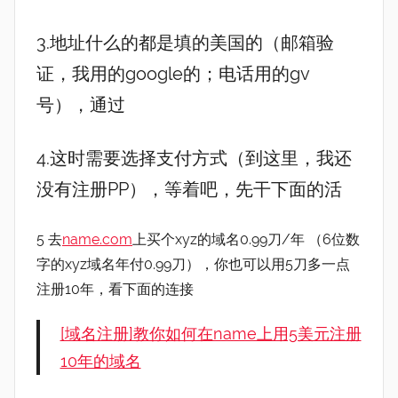
3.地址什么的都是填的美国的（邮箱验
证，我用的google的；电话用的gv
号），通过
4.这时需要选择支付方式（到这里，我还
没有注册PP），等着吧，先干下面的活
5 去
name.com
上买个xyz的域名0.99刀/年 （6位数
字的xyz域名年付0.99刀），你也可以用5刀多一点
注册10年，看下面的连接
[域名注册]教你如何在name上用5美元注册
10年的域名