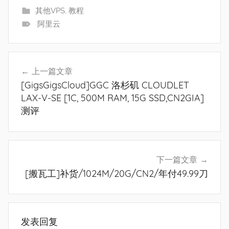
其他VPS
,
教程
阿里云
文
上一篇文章
章
[GigsGigsCloud]GGC 洛杉矶 CLOUDLET
导
LAX-V-SE [1C, 500M RAM, 15G SSD,CN2GIA]
测评
航
下一篇文章
[搬瓦工]补货/1024M/20G/CN2/年付49.99刀
发表回复