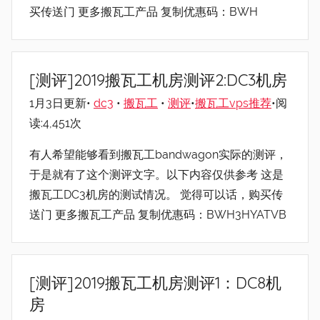
买传送门 更多搬瓦工产品 复制优惠码：BWH
[测评]2019搬瓦工机房测评2:DC3机房
1月3日更新•
dc3
•
搬瓦工
•
测评
•
搬瓦工vps推荐
•阅
读:4,451次
有人希望能够看到搬瓦工bandwagon实际的测评，
于是就有了这个测评文字。以下内容仅供参考 这是
搬瓦工DC3机房的测试情况。 觉得可以话，购买传
送门 更多搬瓦工产品 复制优惠码：BWH3HYATVB
[测评]2019搬瓦工机房测评1：DC8机
房