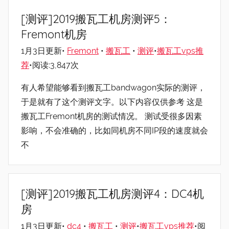
[测评]2019搬瓦工机房测评5：
Fremont机房
1月3日更新•
Fremont
•
搬瓦工
•
测评
•
搬瓦工vps推
荐
•阅读:3,847次
有人希望能够看到搬瓦工bandwagon实际的测评，
于是就有了这个测评文字。以下内容仅供参考 这是
搬瓦工Fremont机房的测试情况。 测试受很多因素
影响，不会准确的，比如同机房不同IP段的速度就会
不
[测评]2019搬瓦工机房测评4：DC4机
房
1月3日更新•
dc4
•
搬瓦工
•
测评
•
搬瓦工vps推荐
•阅