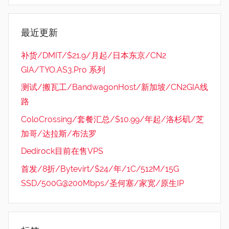
最近更新
补货/DMIT/$21.9/月起/日本东京/CN2
GIA/TYO.AS3.Pro 系列
测试/搬瓦工/BandwagonHost/新加坡/CN2GIA线
路
ColoCrossing/套餐汇总/$10.99/年起/洛杉矶/芝
加哥/达拉斯/布法罗
Dedirock目前在售VPS
首发/8折/Bytevirt/$24/年/1C/512M/15G
SSD/500G@200Mbps/圣何塞/家宽/原生IP