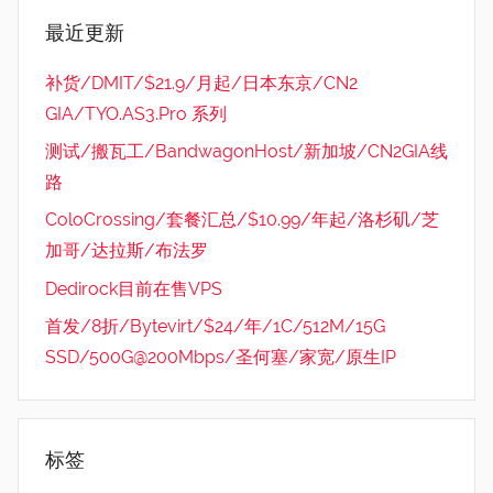
最近更新
补货/DMIT/$21.9/月起/日本东京/CN2
GIA/TYO.AS3.Pro 系列
测试/搬瓦工/BandwagonHost/新加坡/CN2GIA线
路
ColoCrossing/套餐汇总/$10.99/年起/洛杉矶/芝
加哥/达拉斯/布法罗
Dedirock目前在售VPS
首发/8折/Bytevirt/$24/年/1C/512M/15G
SSD/500G@200Mbps/圣何塞/家宽/原生IP
标签