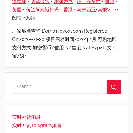
流媒体
•
测试报告
•
澳洲悉尼
•
瑞士苏黎世
•
纽约
•
英国
•
荷兰阿姆斯特丹
•
香港
•
马来西亚
•
其他VPS
•
阅读:980次
厂家域名查询 Domain:evoxt.com Registered
On:2020-01-20 项目启动时间2020年1月 可购地区
支付方式 加密货币/信用卡/借记卡/Paypal/支付
宝/Str
实时补货消息
实时补货Telegram频道