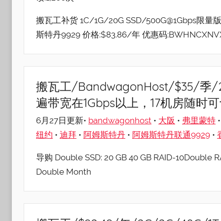
搬瓦工补货 1C/1G/20G SSD/500G@1Gbp
斯特丹9929 价格:$83.86/年 优惠码:BWHNCXNV
搬瓦工/BandwagonHost/$35
遍带宽在1Gbps以上，17机房随时可
6月27日更新•
bandwagonhost
•
大阪
•
弗里蒙特
纽约
•
迪拜
•
阿姆斯特丹
•
阿姆斯特丹联通9929
•
导购 Double SSD: 20 GB 40 GB RAID-10Double RA
Double Month