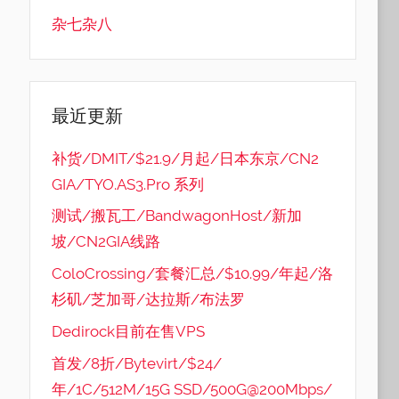
杂七杂八
最近更新
补货/DMIT/$21.9/月起/日本东京/CN2
GIA/TYO.AS3.Pro 系列
测试/搬瓦工/BandwagonHost/新加
坡/CN2GIA线路
ColoCrossing/套餐汇总/$10.99/年起/洛
杉矶/芝加哥/达拉斯/布法罗
Dedirock目前在售VPS
首发/8折/Bytevirt/$24/
年/1C/512M/15G SSD/500G@200Mbps/