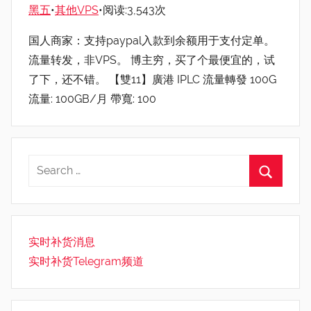
黑五
•
其他VPS
•阅读:3,543次
国人商家：支持paypal入款到余额用于支付定单。
流量转发，非VPS。 博主穷，买了个最便宜的，试
了下，还不错。 【雙11】廣港 IPLC 流量轉發 100G
流量: 100GB/月 帶寬: 100
实时补货消息
实时补货Telegram频道