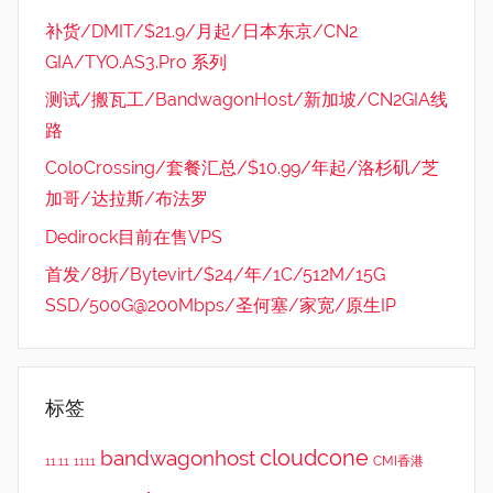
补货/DMIT/$21.9/月起/日本东京/CN2
GIA/TYO.AS3.Pro 系列
测试/搬瓦工/BandwagonHost/新加坡/CN2GIA线
路
ColoCrossing/套餐汇总/$10.99/年起/洛杉矶/芝
加哥/达拉斯/布法罗
Dedirock目前在售VPS
首发/8折/Bytevirt/$24/年/1C/512M/15G
SSD/500G@200Mbps/圣何塞/家宽/原生IP
标签
cloudcone
bandwagonhost
CMI香港
11.11
1111