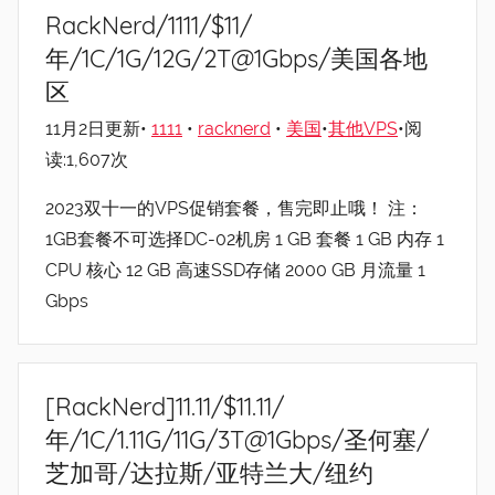
RackNerd/1111/$11/
年/1C/1G/12G/2T@1Gbps/美国各地
区
11月2日更新•
1111
•
racknerd
•
美国
•
其他VPS
•阅
读:1,607次
2023双十一的VPS促销套餐，售完即止哦！ 注：
1GB套餐不可选择DC-02机房 1 GB 套餐 1 GB 内存 1
CPU 核心 12 GB 高速SSD存储 2000 GB 月流量 1
Gbps
[RackNerd]11.11/$11.11/
年/1C/1.11G/11G/3T@1Gbps/圣何塞/
芝加哥/达拉斯/亚特兰大/纽约