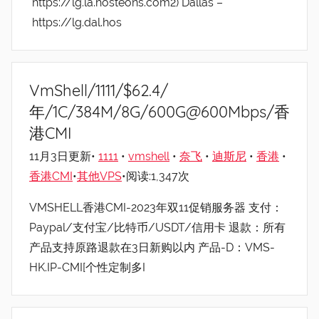
https://lg.la.hosteons.com2) Dallas –
https://lg.dal.hos
VmShell/1111/$62.4/
年/1C/384M/8G/600G@600Mbps/香
港CMI
11月3日更新•
1111
•
vmshell
•
奈飞
•
迪斯尼
•
香港
•
香港CMI
•
其他VPS
•阅读:1,347次
VMSHELL香港CMI-2023年双11促销服务器 支付：
Paypal/支付宝/比特币/USDT/信用卡 退款：所有
产品支持原路退款在3日新购以内 产品-D：VMS-
HK.IP-CMI[个性定制多I