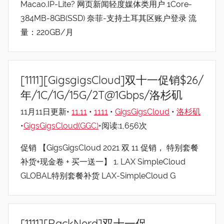
Macao.IP-Lite? 网页新闻轻度媒体类用户 1Core-
384MB-8GB(SSD) 奈菲-支持土耳其区账户登录 流
量：220GB/月
[1111][GigsgigsCloud]双十一促销$26/
年/1C/1G/15G/2T@1Gbps/洛杉矶
11月11日更新•
11.11
•
1111
•
GigsGigsCloud
•
洛杉矶
•
GigsGigsCloud(GGC)
•阅读:1,656次
促销 【GigsGigsCloud 2021 双 11 促销， 特别套餐
补货+现金卷 + 买一送一】 1. LAX SimpleCloud
GLOBAL特别套餐补货 LAX-SimpleCloud G
[1111][RackNerd]双十一促