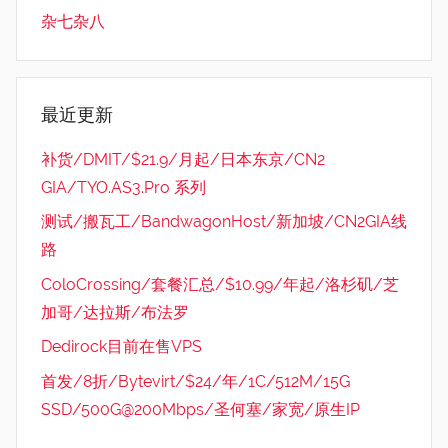
杂七杂八
最近更新
补货/DMIT/$21.9/月起/日本东京/CN2
GIA/TYO.AS3.Pro 系列
测试/搬瓦工/BandwagonHost/新加坡/CN2GIA线
路
ColoCrossing/套餐汇总/$10.99/年起/洛杉矶/芝
加哥/达拉斯/布法罗
Dedirock目前在售VPS
首发/8折/Bytevirt/$24/年/1C/512M/15G
SSD/500G@200Mbps/圣何塞/家宽/原生IP