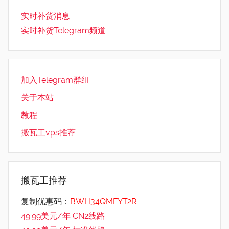
实时补货消息
实时补货Telegram频道
加入Telegram群组
关于本站
教程
搬瓦工vps推荐
搬瓦工推荐
复制优惠码：
BWH34QMFYT2R
49.99美元/年 CN2线路