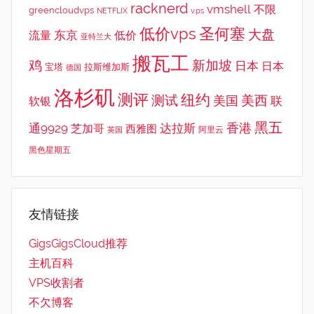
racknerd
vmshell
不限
greencloudvps
NETFLIX
v.ps
低价vps
圣何塞
大盘
东京
流量
低价
亚特兰大
搬瓦工
鸡
新加坡
日本
日本
宝塔
拉斯维加斯
德国
洛杉矶
测评
纽约
测试
美西
美国
联
软银
黑五
香港
通9929
达拉斯
芝加哥
西雅图
英国
阿里云
黑色星期五
友情链接
GigsGigsCloud推荐
主机百科
VPS收割者
不欠博客