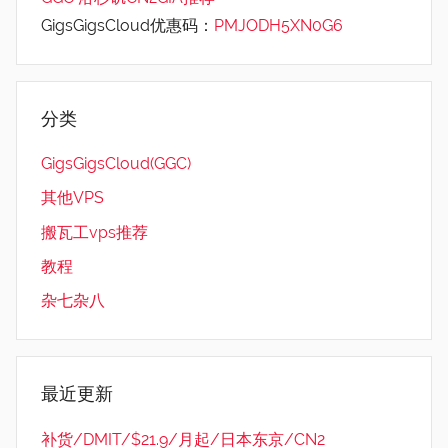
GigsGigsCloud优惠码：
PMJODH5XN0G6
分类
GigsGigsCloud(GGC)
其他VPS
搬瓦工vps推荐
教程
杂七杂八
最近更新
补货/DMIT/$21.9/月起/日本东京/CN2