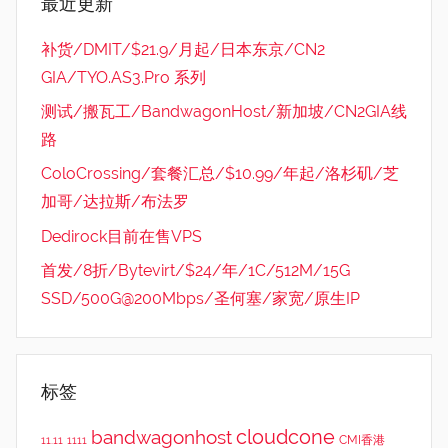
最近更新
补货/DMIT/$21.9/月起/日本东京/CN2
GIA/TYO.AS3.Pro 系列
测试/搬瓦工/BandwagonHost/新加坡/CN2GIA线
路
ColoCrossing/套餐汇总/$10.99/年起/洛杉矶/芝
加哥/达拉斯/布法罗
Dedirock目前在售VPS
首发/8折/Bytevirt/$24/年/1C/512M/15G
SSD/500G@200Mbps/圣何塞/家宽/原生IP
标签
cloudcone
bandwagonhost
CMI香港
11.11
1111