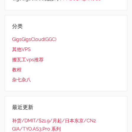
分类
GigsGigsCloud(GGC)
其他VPS
搬瓦工vps推荐
教程
杂七杂八
最近更新
补货/DMIT/$21.9/月起/日本东京/CN2
GIA/TYO.AS3.Pro 系列