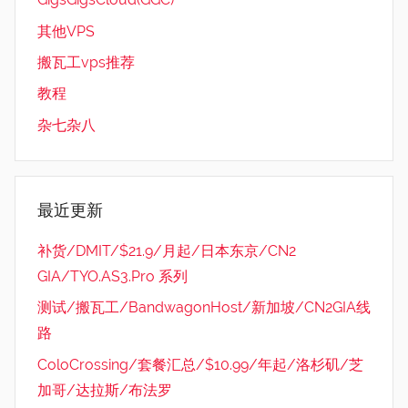
其他VPS
搬瓦工vps推荐
教程
杂七杂八
最近更新
补货/DMIT/$21.9/月起/日本东京/CN2
GIA/TYO.AS3.Pro 系列
测试/搬瓦工/BandwagonHost/新加坡/CN2GIA线
路
ColoCrossing/套餐汇总/$10.99/年起/洛杉矶/芝
加哥/达拉斯/布法罗