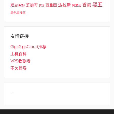
黑五
香港
通9929
达拉斯
芝加哥
西雅图
英国
阿里云
黑色星期五
友情链接
GigsGigsCloud推荐
主机百科
VPS收割者
不欠博客
—