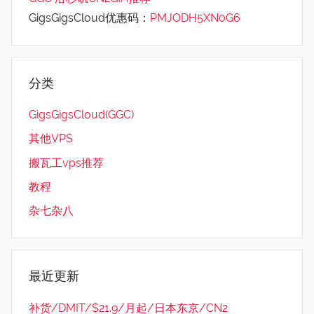
GigsGigsCloud优惠码：
PMJODH5XN0G6
分类
GigsGigsCloud(GGC)
其他VPS
搬瓦工vps推荐
教程
杂七杂八
最近更新
补货/DMIT/$21.9/月起/日本东京/CN2