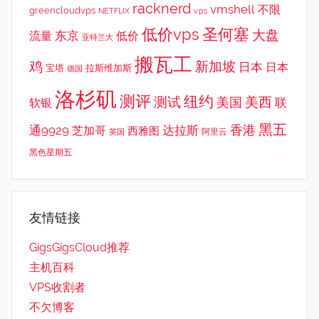
racknerd
vmshell
不限
greencloudvps
NETFLIX
v.ps
低价vps
圣何塞
大盘
东京
流量
低价
亚特兰大
搬瓦工
鸡
新加坡
日本
日本
宝塔
拉斯维加斯
德国
洛杉矶
测评
纽约
测试
美西
美国
联
软银
黑五
香港
通9929
达拉斯
芝加哥
西雅图
英国
阿里云
黑色星期五
友情链接
GigsGigsCloud推荐
主机百科
VPS收割者
不欠博客